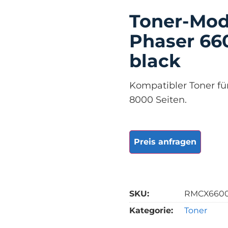
Toner-Mod
Phaser 660
black
Kompatibler Toner für
8000 Seiten.
Preis anfragen
SKU:
RMCX660
Kategorie:
Toner