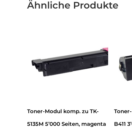
Ähnliche Produkte
Toner-Modul komp. zu TK-
Toner
5135M 5’000 Seiten, magenta
B411 3