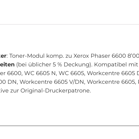
ker
: Toner-Modul komp. zu Xerox Phaser 6600 8’00
eiten
(bei üblicher 5 % Deckung). Kompatibel mi
er 6600, WC 6605 N, WC 6605, Workcentre 6605
0 DN, Workcentre 6605 V/DN, Workcentre 6605, 
tive zur Original-Druckerpatrone.