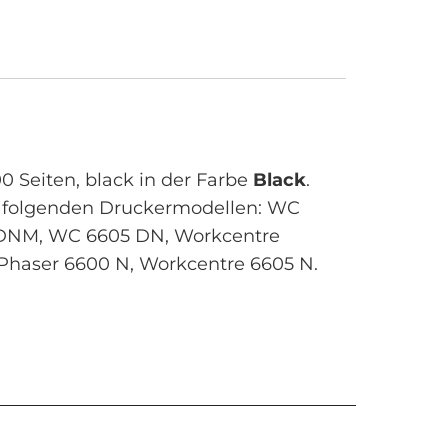
0 Seiten, black in der Farbe
Black
.
t folgenden Druckermodellen: WC
 DNM, WC 6605 DN, Workcentre
Phaser 6600 N, Workcentre 6605 N.