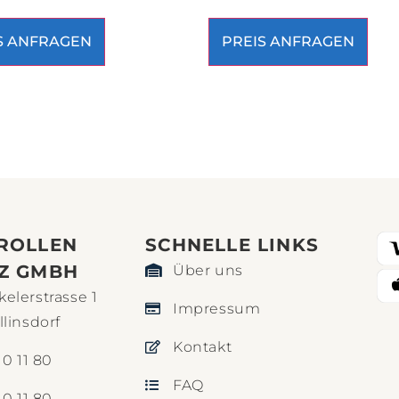
S ANFRAGEN
PREIS ANFRAGEN
ROLLEN
SCHNELLE LINKS​
Z GMBH
Über uns
elerstrasse 1
Impressum
llinsdorf
Kontakt
10 11 80
FAQ
10 11 80