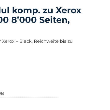
ul komp. zu Xerox
0 8’000 Seiten,
 Xerox – Black, Reichweite bis zu
0B