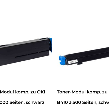
-Modul komp. zu OKI
Toner-Modul komp. zu
’000 Seiten, schwarz
B410 3’500 Seiten, sch