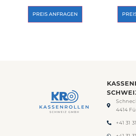
PREIS ANFRAGEN
PREI
KASSEN
SCHWEI
Schneck
4414 Fü
+41 31 3
+41 31 3