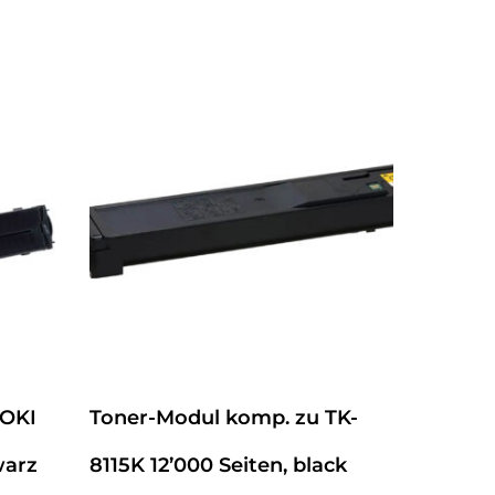
 OKI
Toner-Modul komp. zu TK-
warz
8115K 12’000 Seiten, black