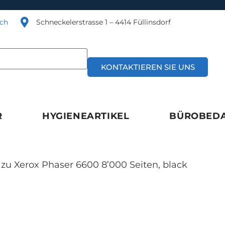
.ch
Schneckelerstrasse 1 – 4414 Füllinsdorf
KONTAKTIEREN SIE UNS
R
HYGIENEARTIKEL
BÜROBED
zu Xerox Phaser 6600 8’000 Seiten, black