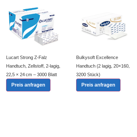
Lucart Strong Z-Falz
Bulkysoft Excellence
Handtuch, Zellstoff, 2-lagig,
Handtuch (2 lagig, 20×160,
22,5 × 24 cm – 3000 Blatt
3200 Stück)
Preis anfragen
Preis anfragen