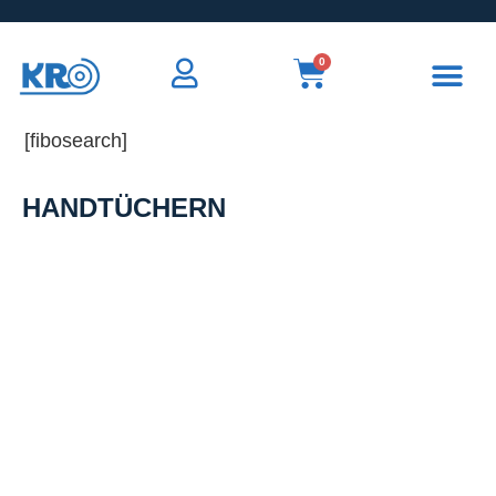
0
[fibosearch]
HANDTÜCHERN