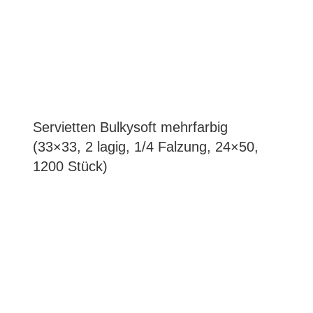
Servietten Bulkysoft mehrfarbig
(33×33, 2 lagig, 1/4 Falzung, 24×50,
1200 Stück)