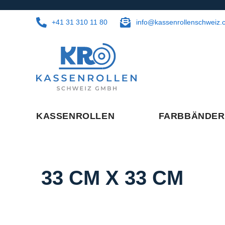
+41 31 310 11 80
info@kassenrollenschweiz.
KASSENROLLEN
FARBBÄNDER
33 CM X 33 CM