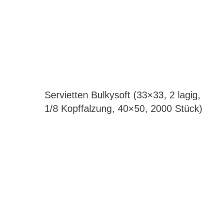
Servietten Bulkysoft (33×33, 2 lagig,
1/8 Kopffalzung, 40×50, 2000 Stück)