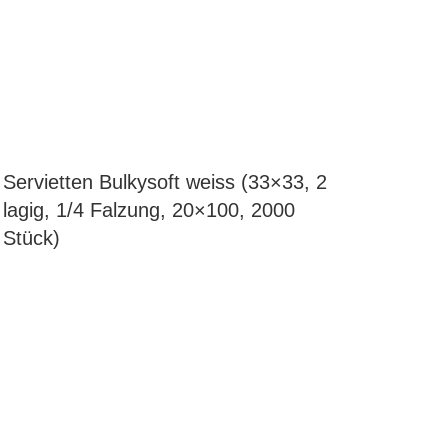
Servietten Bulkysoft weiss (33×33, 2
lagig, 1/4 Falzung, 20×100, 2000
Stück)