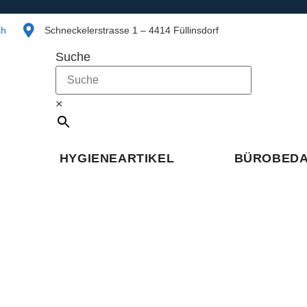
ch
Schneckelerstrasse 1 – 4414 Füllinsdorf
Suche
×
HYGIENEARTIKEL
BÜROBED