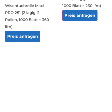
Wischtuchrolle Maxi
1000 Blatt = 230 lfm)
PRO 251 (2 lagig, 2
Preis anfragen
Rollen, 1000 Blatt = 360
lfm)
Preis anfragen