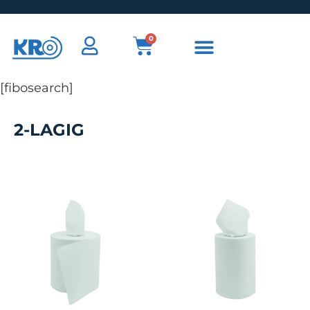
0
[fibosearch]
2-LAGIG