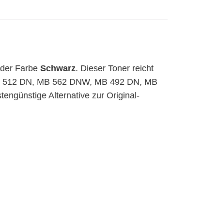
 der Farbe
Schwarz
. Dieser Toner reicht
n: B 512 DN, MB 562 DNW, MB 492 DN, MB
ngünstige Alternative zur Original-