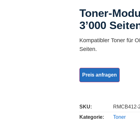
Toner-Modu
3’000 Seite
Kompatibler Toner für O
Seiten.
Preis anfragen
SKU:
RMCB412-
Kategorie:
Toner