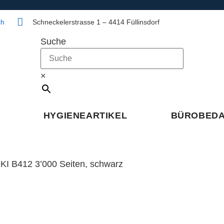
ch
Schneckelerstrasse 1 – 4414 Füllinsdorf
Suche
×
HYGIENEARTIKEL
BÜROBED
KI B412 3’000 Seiten, schwarz