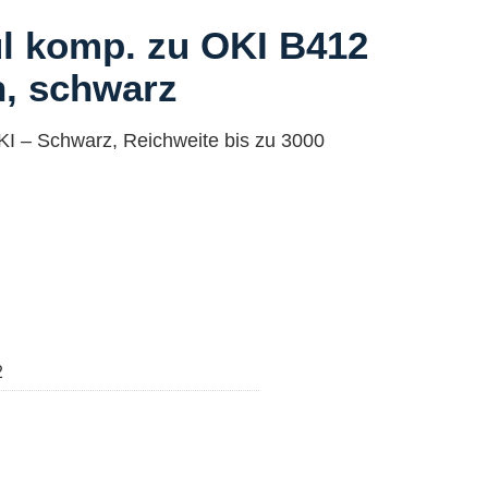
l komp. zu OKI B412
n, schwarz
KI – Schwarz, Reichweite bis zu 3000
2