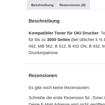
Beschreibung
Rezensionen (0)
Beschreibung
Kompatibler Toner für OKI Drucker
: T
für bis zu
3000 Seiten
(bei üblicher 5 
492, MB 562, B 512, B 432 DN, B 432, M
Druckerpatrone.
Rezensionen
Es gibt noch keine Rezensionen.
Schreibe die erste Rezension für „Tone
Deine E-Mail-Adresse wird nicht veröffent