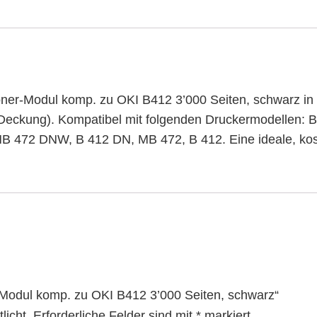
oner-Modul komp. zu OKI B412 3’000 Seiten, schwarz in
% Deckung). Kompatibel mit folgenden Druckermodelle
B 472 DNW, B 412 DN, MB 472, B 412. Eine ideale, koste
r-Modul komp. zu OKI B412 3’000 Seiten, schwarz“
licht.
Erforderliche Felder sind mit
*
markiert