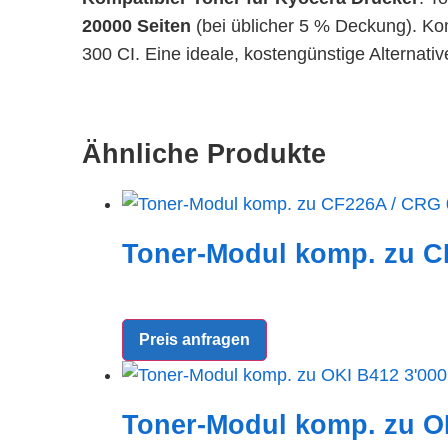
20000 Seiten
(bei üblicher 5 % Deckung). Ko
300 CI. Eine ideale, kostengünstige Alternativ
Ähnliche Produkte
Toner-Modul komp. zu CF
Preis anfragen
Toner-Modul komp. zu OK