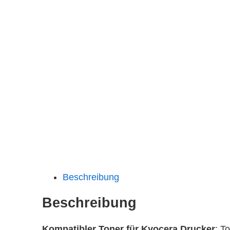
Beschreibung
Beschreibung
Kompatibler Toner für Kyocera Drucker
: T