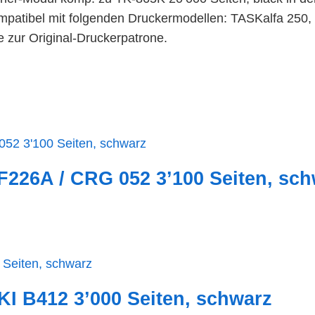
mpatibel mit folgenden Druckermodellen: TASKalfa 250,
e zur Original-Druckerpatrone.
226A / CRG 052 3’100 Seiten, sch
I B412 3’000 Seiten, schwarz