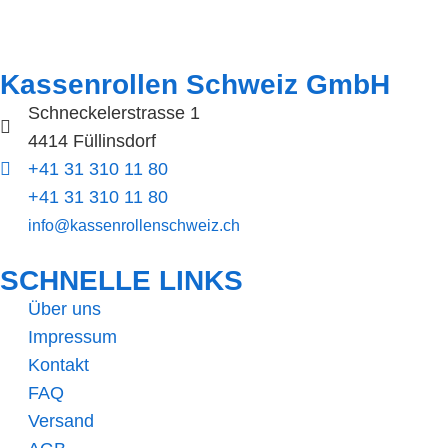
Kassenrollen Schweiz GmbH
Schneckelerstrasse 1
4414 Füllinsdorf
+41 31 310 11 80
+41 31 310 11 80
info@kassenrollenschweiz.ch
SCHNELLE LINKS​
Über uns
Impressum
Kontakt
FAQ
Versand