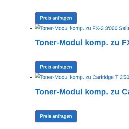
Preis anfragen
Toner-Modul komp. zu FX
Preis anfragen
Toner-Modul komp. zu Ca
Preis anfragen