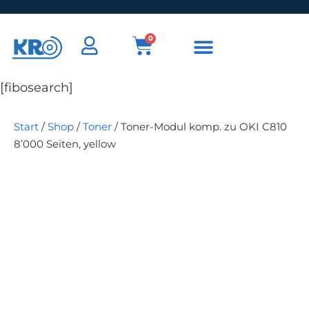
0
[fibosearch]
Start
/
Shop
/
Toner
/ Toner-Modul komp. zu OKI C810
8’000 Seiten, yellow