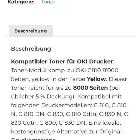
Kategorie:
Toner
Beschreibung
Beschreibung
Kompatibler Toner für OKI Drucker
:
Toner-Modul komp. zu OKI C810 8’000
Seiten, yellow in der Farbe
Yellow
. Dieser
Toner reicht für bis zu
8000 Seiten
(bei
üblicher 5 % Deckung). Kompatibel mit
folgenden Druckermodellen: C 810, C 810
N, C 810 DN, C 830, C 810 Cdtn, C 830 N, C
830 Cdtn, C 800, C 830 DN. Eine ideale,
kostengünstige Alternative zur Original-