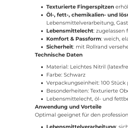
Texturierte Fingerspitzen
erhöh
Öl-, fett-, chemikalien- und l
Lebensmittelverarbeitung, Gast
Lebensmittelecht
: zugelassen 
Komfort & Passform
: weich, e
Sicherheit
: mit Rollrand versehe
Technische Daten
Material: Leichtes Nitril (latexfre
Farbe: Schwarz
Verpackungseinheit: 100 Stück
Besonderheiten: Texturierte Ober
Lebensmittelecht, öl- und fett
Anwendung und Vorteile
Optimal geeignet für den professi
Lebensmittelverarbeitung
: si