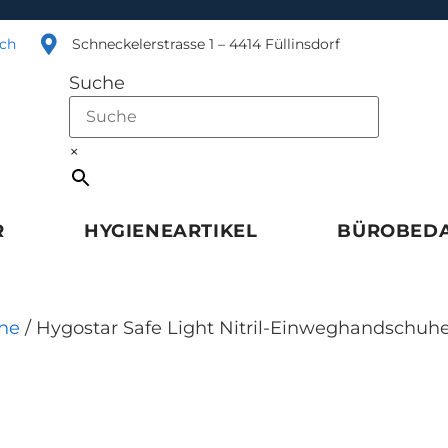
.ch
Schneckelerstrasse 1 – 4414 Füllinsdorf
Suche
×
R
HYGIENEARTIKEL
BÜROBED
he
/ Hygostar Safe Light Nitril-Einweghandschuhe, 