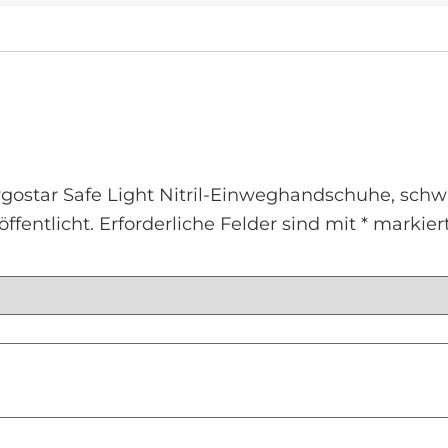
gostar Safe Light Nitril-Einweghandschuhe, schwar
ffentlicht.
Erforderliche Felder sind mit
*
markier