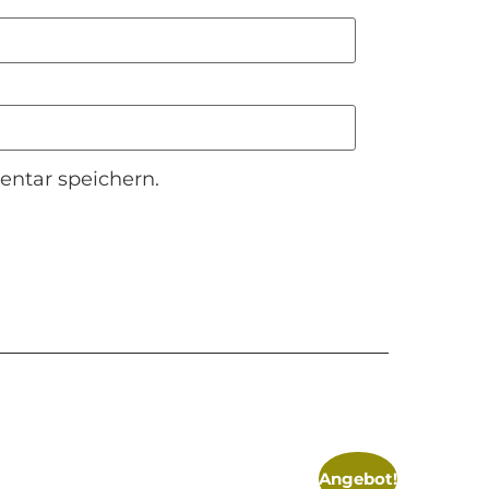
ntar speichern.
Angebot!