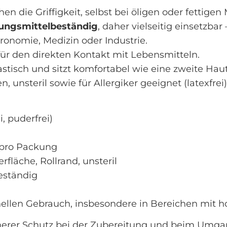
en die Griffigkeit, selbst bei öligen oder fettigen 
ösungsmittelbeständig
, daher vielseitig einsetzbar –
ronomie, Medizin oder Industrie.
für den direkten Kontakt mit Lebensmitteln.
lastisch und sitzt komfortabel wie eine zweite Haut
n, unsteril sowie für Allergiker geeignet (latexfrei)
i, puderfrei)
 pro Packung
fläche, Rollrand, unsteril
beständig
onellen Gebrauch, insbesondere in Bereichen mit
cherer Schutz bei der Zubereitung und beim Umg