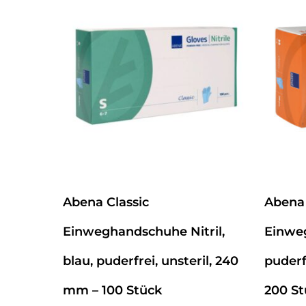
Abena Classic
Abena 
Einweghandschuhe Nitril,
Einwe
blau, puderfrei, unsteril, 240
puderf
mm – 100 Stück
200 St