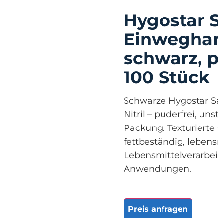
Hygostar S
Einwegha
schwarz, pu
100 Stück
Schwarze Hygostar S
Nitril – puderfrei, uns
Packung. Texturierte 
fettbeständig, lebens
Lebensmittelverarbei
Anwendungen.
Preis anfragen