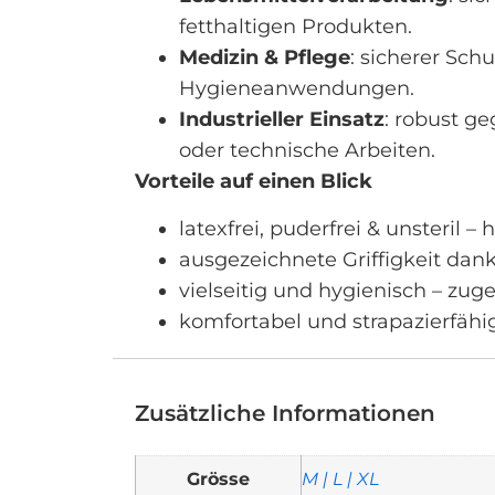
fetthaltigen Produkten.
Medizin & Pflege
: sicherer Sc
Hygieneanwendungen.
Industrieller Einsatz
: robust g
oder technische Arbeiten.
Vorteile auf einen Blick
latexfrei, puderfrei & unsteril –
ausgezeichnete Griffigkeit dank
vielseitig und hygienisch – zug
komfortabel und strapazierfähig 
Zusätzliche Informationen
Grösse
M | L | XL