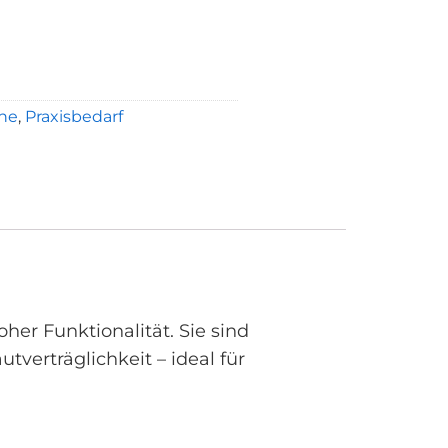
he
,
Praxisbedarf
her Funktionalität. Sie sind
tverträglichkeit – ideal für