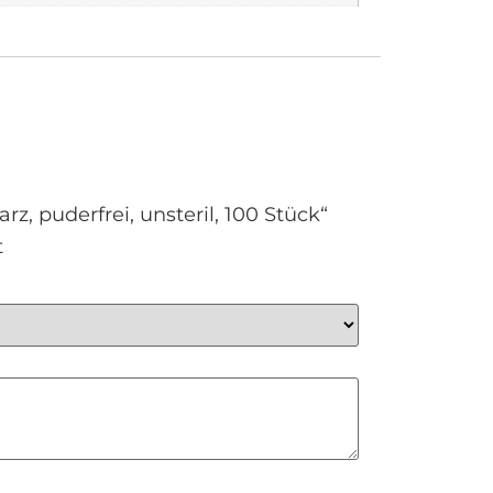
z, puderfrei, unsteril, 100 Stück“
t