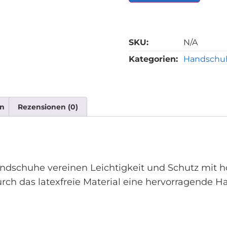
SKU:
N/A
Kategorien:
Handschu
en
Rezensionen (0)
ndschuhe vereinen Leichtigkeit und Schutz mit ho
rch das latexfreie Material eine hervorragende Hau