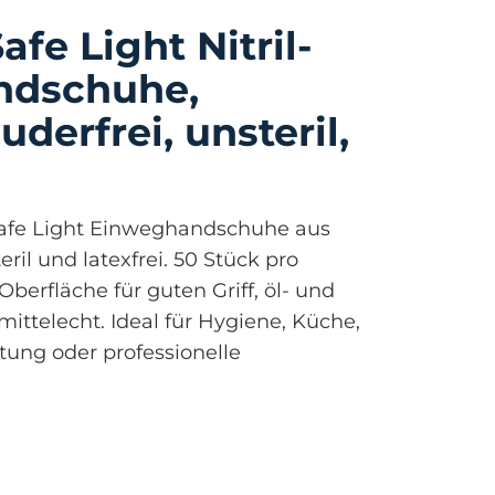
afe Light Nitril-
ndschuhe,
derfrei, unsteril,
afe Light Einweghandschuhe aus
teril und latexfrei. 50 Stück pro
Oberfläche für guten Griff, öl- und
mittelecht. Ideal für Hygiene, Küche,
tung oder professionelle