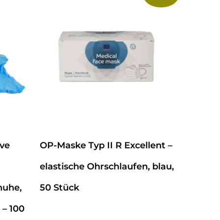
ive
OP-Maske Typ II R Excellent –
elastische Ohrschlaufen, blau,
huhe,
50 Stück
 – 100