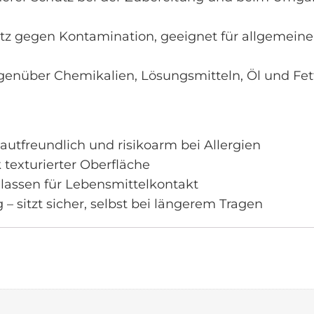
hutz gegen Kontamination, geeignet für allgemei
egenüber Chemikalien, Lösungsmitteln, Öl und Fett
 hautfreundlich und risikoarm bei Allergien
 texturierter Oberfläche
elassen für Lebensmittelkontakt
– sitzt sicher, selbst bei längerem Tragen