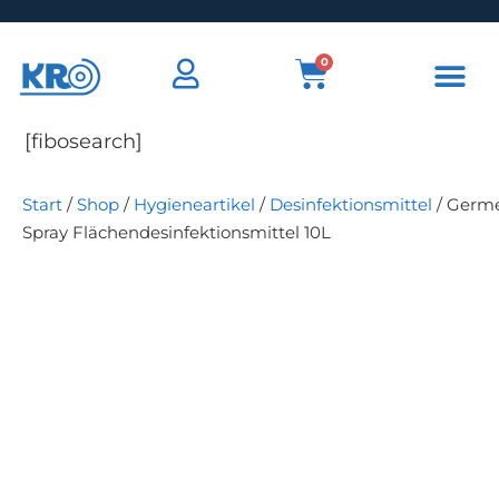
0
[fibosearch]
Start
/
Shop
/
Hygieneartikel
/
Desinfektionsmittel
/ Germ
Spray Flächendesinfektionsmittel 10L