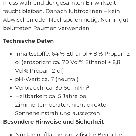
muss während der gesamten Einwirkzeit
feucht bleiben. Danach lufttrocknen – kein
Abwischen oder Nachspülen nötig. Nur in gut
belüfteten Räumen verwenden.
Technische Daten
Inhaltsstoffe: 64 % Ethanol + 8 % Propan-2-
ol (entspricht ca. 70 Vol% Ethanol + 8,8
Vol% Propan-2-ol)
pH-Wert: ca. 7 (neutral)
Verbrauch: ca. 30-50 ml/m²
Haltbarkeit: ca. 5 Jahre bei
Zimmertemperatur, nicht direkter
Sonneneinstrahlung aussetzen
Besondere Hinweise und Sicherheit
Nur kleine/flächenspezifische Bereiche