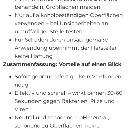
behandeln; Großflächen meiden
Nur auf alkoholbeständigen Oberflächen
verwenden – bei Unsicherheiten an
unauffälliger Stelle testen
Für Schäden durch unsachgemäße
Anwendung übernimmt der Hersteller
keine Haftung
Zusammenfassung: Vorteile auf einen Blick
Sofort gebrauchsfertig – kein Verdünnen
nötig
Effektiv und schnell – wirkt binnen 30-60
Sekunden gegen Bakterien, Pilze und
Viren
Neutral und schonend – pH-neutral,
schonend zu Oberflächen, keine