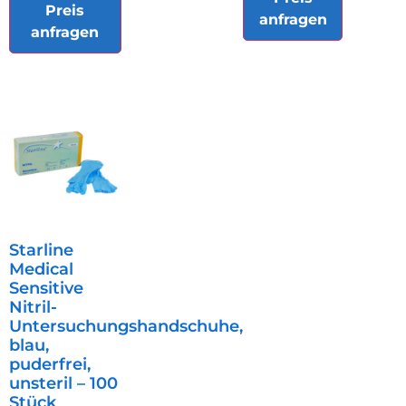
Preis
anfragen
anfragen
Starline
Medical
Sensitive
Nitril-
Untersuchungshandschuhe,
blau,
puderfrei,
unsteril – 100
Stück