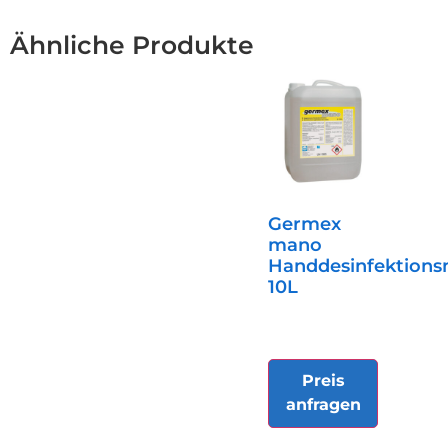
Ähnliche Produkte
Germex
mano
Handdesinfektionsm
10L
Preis
anfragen