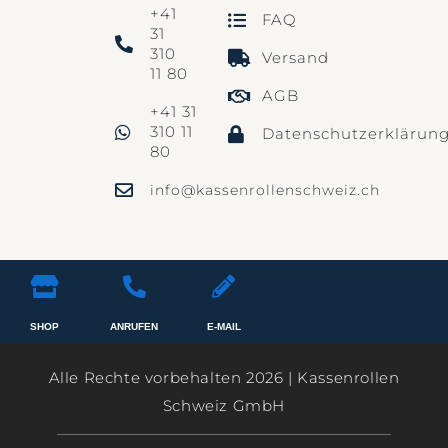
+41
FAQ
31
310
Versand
11 80
AGB
+41 31
310 11
Datenschutzerklärun
80
info@kassenrollenschweiz.ch
SHOP
ANRUFEN
E-MAIL
Alle Rechte vorbehalten 2026 | Kassenrollen
Schweiz GmbH