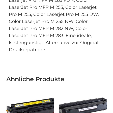
Laserjet Pro MFP M 283 FDN, Color
LaserJet Pro MFP M 255, Color Laserjet
Pro M 255, Color Laserjet Pro M 255 DW,
Color Laserjet Pro M 255 NW, Color
LaserJet Pro MFP M 282 NW, Color
LaserJet Pro MFP M 283. Eine ideale,
kostengünstige Alternative zur Original-
Druckerpatrone.
Ähnliche Produkte