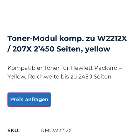
Toner-Modul komp. zu W2212X
/ 207X 2’450 Seiten, yellow
Kompatibler Toner für Hewlett Packard –
Yellow, Reichweite bis zu 2450 Seiten.
Preis anfragen
SKU:
RMCW2212X