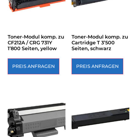
Toner-Modul komp. zu
Toner-Modul komp. zu
CF212A / CRG 731Y
Cartridge T 3’500
1’800 Seiten, yellow
Seiten, schwarz
PREIS ANFRAGEN
PREIS ANFRAGEN