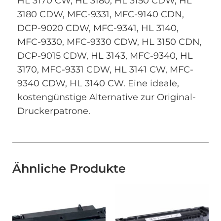
HL 3170 CW, HL 3180, HL 3150 CDW, HL
3180 CDW, MFC-9331, MFC-9140 CDN,
DCP-9020 CDW, MFC-9341, HL 3140,
MFC-9330, MFC-9330 CDW, HL 3150 CDN,
DCP-9015 CDW, HL 3143, MFC-9340, HL
3170, MFC-9331 CDW, HL 3141 CW, MFC-
9340 CDW, HL 3140 CW. Eine ideale,
kostengünstige Alternative zur Original-
Druckerpatrone.
Ähnliche Produkte