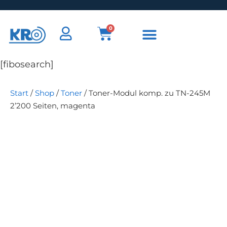
0
[fibosearch]
Start
/
Shop
/
Toner
/ Toner-Modul komp. zu TN-245M
2’200 Seiten, magenta