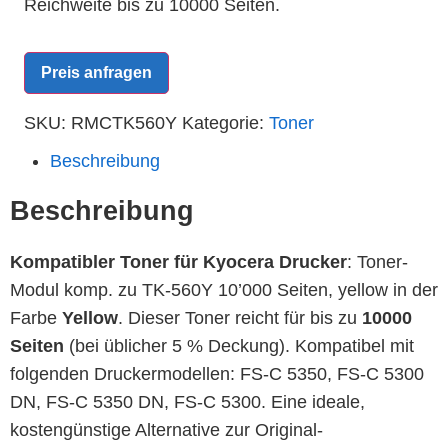
Reichweite bis zu 10000 Seiten.
Preis anfragen
SKU:
RMCTK560Y
Kategorie:
Toner
Beschreibung
Beschreibung
Kompatibler Toner für Kyocera Drucker
: Toner-
Modul komp. zu TK-560Y 10’000 Seiten, yellow in der
Farbe
Yellow
. Dieser Toner reicht für bis zu
10000
Seiten
(bei üblicher 5 % Deckung). Kompatibel mit
folgenden Druckermodellen: FS-C 5350, FS-C 5300
DN, FS-C 5350 DN, FS-C 5300. Eine ideale,
kostengünstige Alternative zur Original-