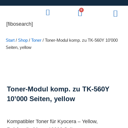
0
[fibosearch]
Start
/
Shop
/
Toner
/ Toner-Modul komp. zu TK-560Y 10’000
Seiten, yellow
Toner-Modul komp. zu TK-560Y
10’000 Seiten, yellow
Kompatibler Toner für Kyocera – Yellow,