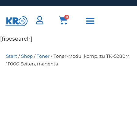
0
[fibosearch]
Start
/
Shop
/
Toner
/ Toner-Modul komp. zu TK-5280M
11’000 Seiten, magenta