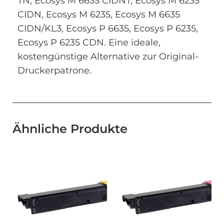
TN, Ecosys M 6635 CIDNT, Ecosys M 6235
CIDN, Ecosys M 6235, Ecosys M 6635
CIDN/KL3, Ecosys P 6635, Ecosys P 6235,
Ecosys P 6235 CDN. Eine ideale,
kostengünstige Alternative zur Original-
Druckerpatrone.
Ähnliche Produkte