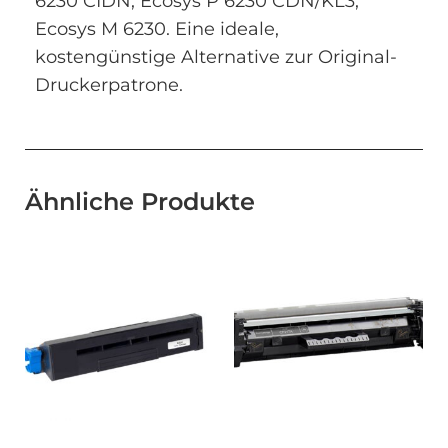
6230 CIDN, Ecosys P 6230 CDN/KL3,
Ecosys M 6230. Eine ideale,
kostengünstige Alternative zur Original-
Druckerpatrone.
Ähnliche Produkte