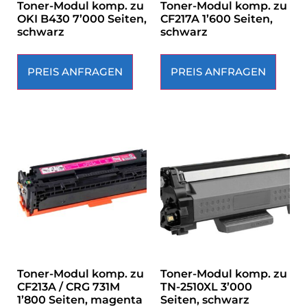
Toner-Modul komp. zu
Toner-Modul komp. zu
OKI B430 7’000 Seiten,
CF217A 1’600 Seiten,
schwarz
schwarz
PREIS ANFRAGEN
PREIS ANFRAGEN
Toner-Modul komp. zu
Toner-Modul komp. zu
CF213A / CRG 731M
TN-2510XL 3’000
1’800 Seiten, magenta
Seiten, schwarz