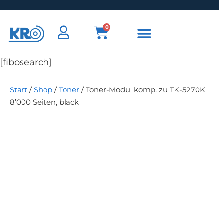
0
[fibosearch]
Start
/
Shop
/
Toner
/ Toner-Modul komp. zu TK-5270K
8’000 Seiten, black