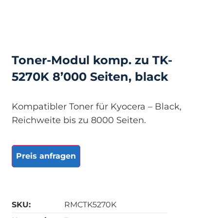
Toner-Modul komp. zu TK-
5270K 8’000 Seiten, black
Kompatibler Toner für Kyocera – Black,
Reichweite bis zu 8000 Seiten.
Preis anfragen
SKU:
RMCTK5270K