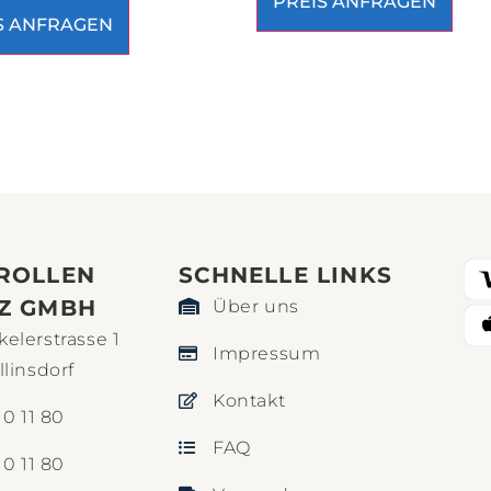
PREIS ANFRAGEN
S ANFRAGEN
ROLLEN
SCHNELLE LINKS​
Z GMBH
Über uns
elerstrasse 1
Impressum
llinsdorf
Kontakt
10 11 80
FAQ
10 11 80