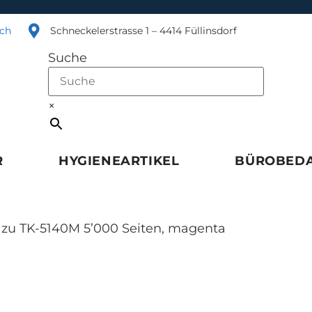
.ch
Schneckelerstrasse 1 – 4414 Füllinsdorf
Suche
×
R
HYGIENEARTIKEL
BÜROBED
 zu TK-5140M 5’000 Seiten, magenta