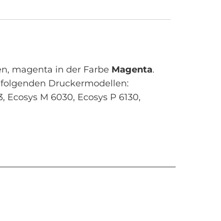
en, magenta in der Farbe
Magenta
.
t folgenden Druckermodellen:
 Ecosys M 6030, Ecosys P 6130,