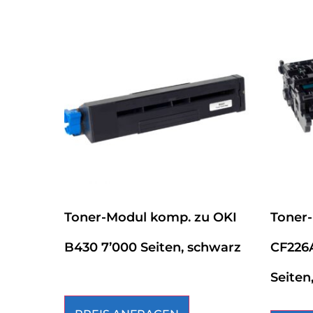
Toner-Modul komp. zu OKI
Toner
B430 7’000 Seiten, schwarz
CF226A
Seiten