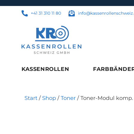
+41 31 310 11 80
info@kassenrollenschweiz
KASSENROLLEN
FARBBÄNDE
Start
/
Shop
/
Toner
/ Toner-Modul komp.