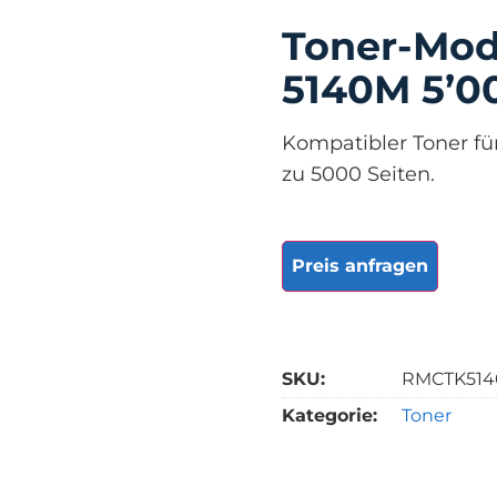
Toner-Mod
5140M 5’0
Kompatibler Toner fü
zu 5000 Seiten.
Preis anfragen
SKU:
RMCTK51
Kategorie:
Toner