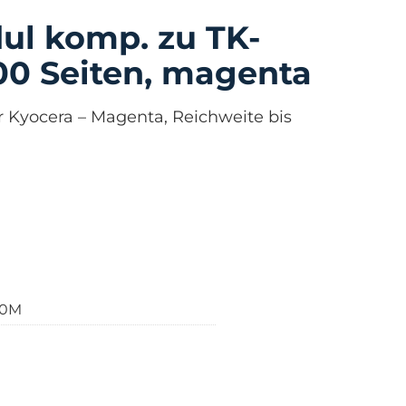
ul komp. zu TK-
00 Seiten, magenta
r Kyocera – Magenta, Reichweite bis
40M