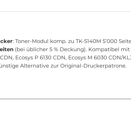
ucker
: Toner-Modul komp. zu TK-5140M 5’000 Seit
eiten
(bei üblicher 5 % Deckung). Kompatibel mi
CDN, Ecosys P 6130 CDN, Ecosys M 6030 CDN/KL3,
ünstige Alternative zur Original-Druckerpatrone.