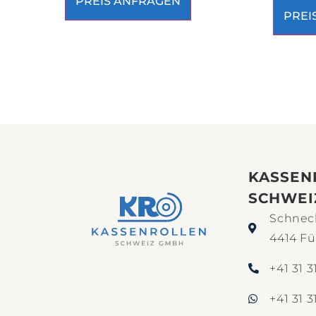
PREIS ANFRAGEN
PREI
KASSEN
SCHWEI
Schneck
4414 Fü
+41 31 3
+41 31 3