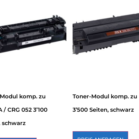
-Modul komp. zu
Toner-Modul komp. zu
 / CRG 052 3’100
3’500 Seiten, schwarz
, schwarz