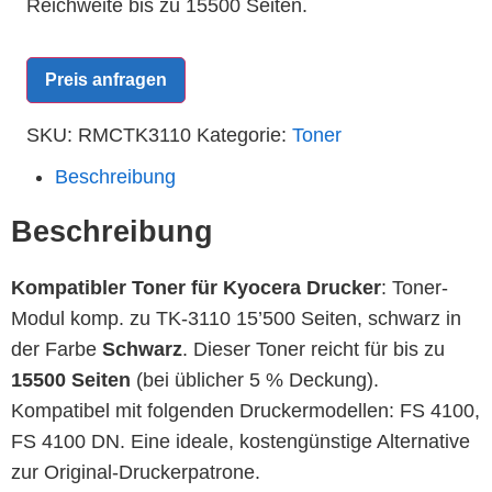
Reichweite bis zu 15500 Seiten.
Preis anfragen
SKU:
RMCTK3110
Kategorie:
Toner
Beschreibung
Beschreibung
Kompatibler Toner für Kyocera Drucker
: Toner-
Modul komp. zu TK-3110 15’500 Seiten, schwarz in
der Farbe
Schwarz
. Dieser Toner reicht für bis zu
15500 Seiten
(bei üblicher 5 % Deckung).
Kompatibel mit folgenden Druckermodellen: FS 4100,
FS 4100 DN. Eine ideale, kostengünstige Alternative
zur Original-Druckerpatrone.