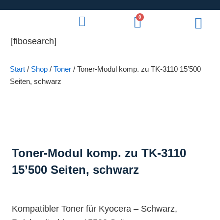
0
[fibosearch]
Start
/
Shop
/
Toner
/ Toner-Modul komp. zu TK-3110 15’500
Seiten, schwarz
Toner-Modul komp. zu TK-3110
15’500 Seiten, schwarz
Kompatibler Toner für Kyocera – Schwarz,