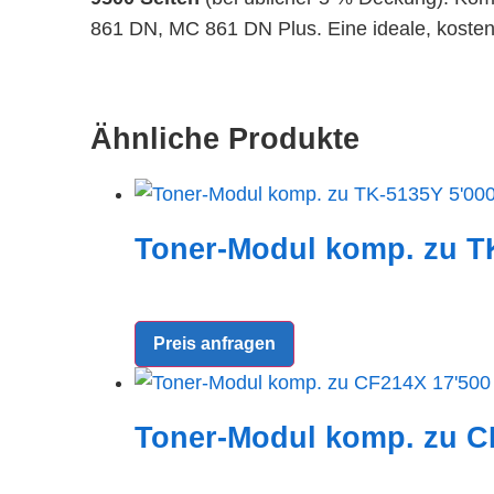
861 DN, MC 861 DN Plus. Eine ideale, kosteng
Ähnliche Produkte
Toner-Modul komp. zu TK
Preis anfragen
Toner-Modul komp. zu CF