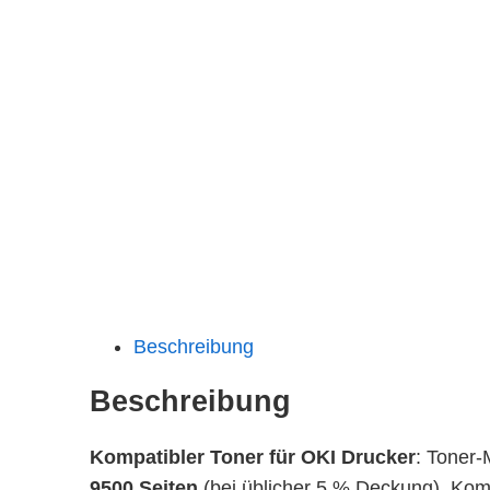
Beschreibung
Beschreibung
Kompatibler Toner für OKI Drucker
: Toner-
9500 Seiten
(bei üblicher 5 % Deckung). Ko