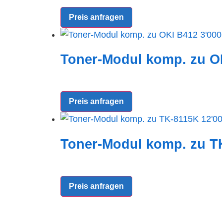
Preis anfragen
Toner-Modul komp. zu OK
Preis anfragen
Toner-Modul komp. zu TK
Preis anfragen