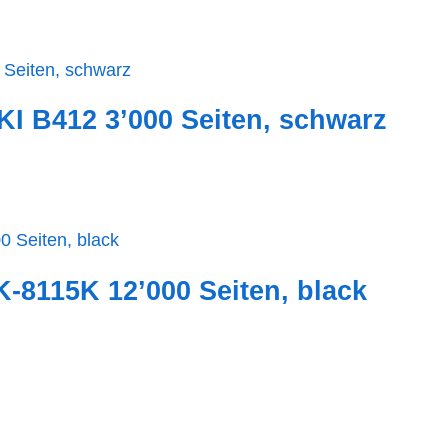
I B412 3’000 Seiten, schwarz
-8115K 12’000 Seiten, black