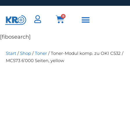
0
[fibosearch]
Start
/
Shop
/
Toner
/ Toner-Modul komp. zu OKI C532 /
MC573 6’000 Seiten, yellow