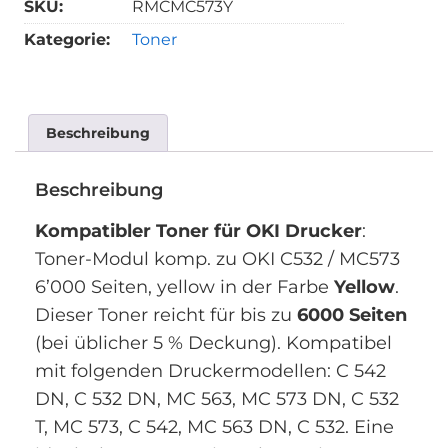
SKU:
RMCMC573Y
Kategorie:
Toner
Beschreibung
Beschreibung
Kompatibler Toner für OKI Drucker
:
Toner-Modul komp. zu OKI C532 / MC573
6’000 Seiten, yellow in der Farbe
Yellow
.
Dieser Toner reicht für bis zu
6000 Seiten
(bei üblicher 5 % Deckung). Kompatibel
mit folgenden Druckermodellen: C 542
DN, C 532 DN, MC 563, MC 573 DN, C 532
T, MC 573, C 542, MC 563 DN, C 532. Eine