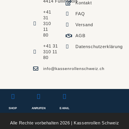
4414 Füllinsdorf
Kontakt
+41
FAQ
31
310
Versand
11
80
AGB
+41 31
Datenschutzerklärung
310 11
80
info@kassenrollenschweiz.ch
SHOP
ANRUFEN
E-MAIL
Alle Rechte vorbehalten 2026 | Kassenrollen Schweiz