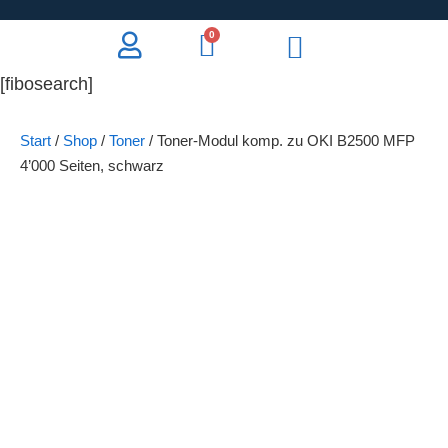
0
[fibosearch]
Start
/
Shop
/
Toner
/ Toner-Modul komp. zu OKI B2500 MFP
4’000 Seiten, schwarz