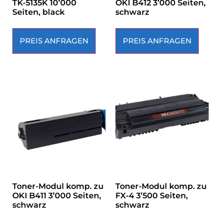
TK-5135K 10’000
OKI B412 3’000 Seiten,
Seiten, black
schwarz
PREIS ANFRAGEN
PREIS ANFRAGEN
Toner-Modul komp. zu
Toner-Modul komp. zu
OKI B411 3’000 Seiten,
FX-4 3’500 Seiten,
schwarz
schwarz