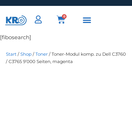
0
[fibosearch]
Start
/
Shop
/
Toner
/ Toner-Modul komp. zu Dell C3760
/ C3765 9’000 Seiten, magenta