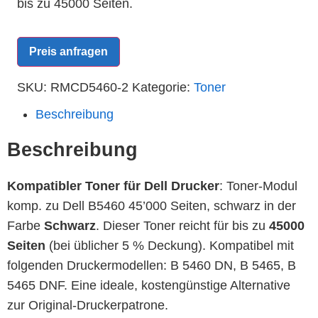
bis zu 45000 Seiten.
Preis anfragen
SKU:
RMCD5460-2
Kategorie:
Toner
Beschreibung
Beschreibung
Kompatibler Toner für Dell Drucker
: Toner-Modul
komp. zu Dell B5460 45’000 Seiten, schwarz in der
Farbe
Schwarz
. Dieser Toner reicht für bis zu
45000
Seiten
(bei üblicher 5 % Deckung). Kompatibel mit
folgenden Druckermodellen: B 5460 DN, B 5465, B
5465 DNF. Eine ideale, kostengünstige Alternative
zur Original-Druckerpatrone.