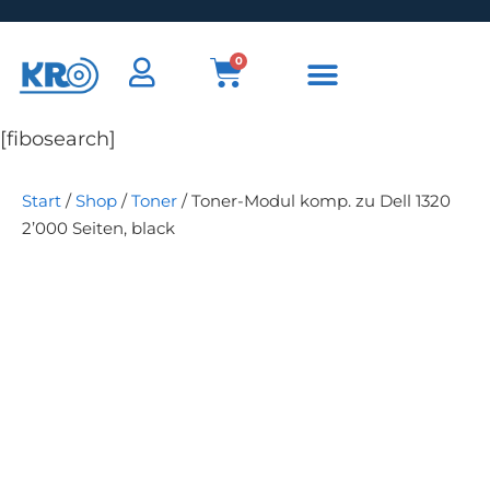
0
[fibosearch]
Start
/
Shop
/
Toner
/ Toner-Modul komp. zu Dell 1320
2’000 Seiten, black