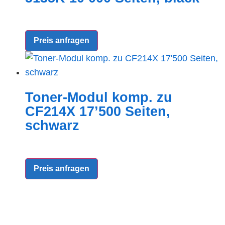
Preis anfragen
Toner-Modul komp. zu
CF214X 17’500 Seiten,
schwarz
Preis anfragen