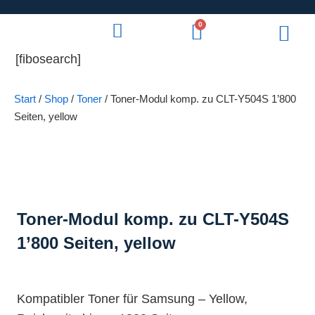
0
[fibosearch]
Start
/
Shop
/
Toner
/ Toner-Modul komp. zu CLT-Y504S 1’800
Seiten, yellow
Toner-Modul komp. zu CLT-Y504S
1’800 Seiten, yellow
Kompatibler Toner für Samsung – Yellow,