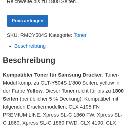
Reichweite bis zu 1800 Seiten.
Preis anfragen
SKU:
RMCY504S
Kategorie:
Toner
Beschreibung
Beschreibung
Kompatibler Toner für Samsung Drucker
: Toner-
Modul komp. zu CLT-Y504S 1’800 Seiten, yellow in
der Farbe
Yellow
. Dieser Toner reicht für bis zu
1800
Seiten
(bei üblicher 5 % Deckung). Kompatibel mit
folgenden Druckermodellen: CLX 4195 FN
PREMIUM LINE, Xpress SL-C 1860 FW, Xpress SL-
C 1860, Xpress SL-C 1860 FWD, CLX 4190, CLX