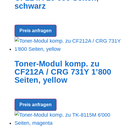
schwarz
Preis anfragen
Toner-Modul komp. zu
CF212A / CRG 731Y 1’800
Seiten, yellow
Preis anfragen