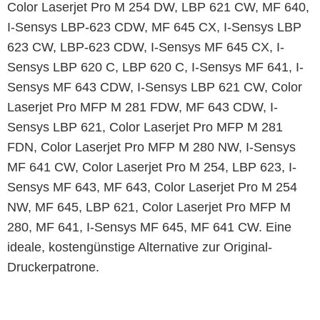
Color Laserjet Pro M 254 DW, LBP 621 CW, MF 640,
I-Sensys LBP-623 CDW, MF 645 CX, I-Sensys LBP
623 CW, LBP-623 CDW, I-Sensys MF 645 CX, I-
Sensys LBP 620 C, LBP 620 C, I-Sensys MF 641, I-
Sensys MF 643 CDW, I-Sensys LBP 621 CW, Color
Laserjet Pro MFP M 281 FDW, MF 643 CDW, I-
Sensys LBP 621, Color Laserjet Pro MFP M 281
FDN, Color Laserjet Pro MFP M 280 NW, I-Sensys
MF 641 CW, Color Laserjet Pro M 254, LBP 623, I-
Sensys MF 643, MF 643, Color Laserjet Pro M 254
NW, MF 645, LBP 621, Color Laserjet Pro MFP M
280, MF 641, I-Sensys MF 645, MF 641 CW. Eine
ideale, kostengünstige Alternative zur Original-
Druckerpatrone.