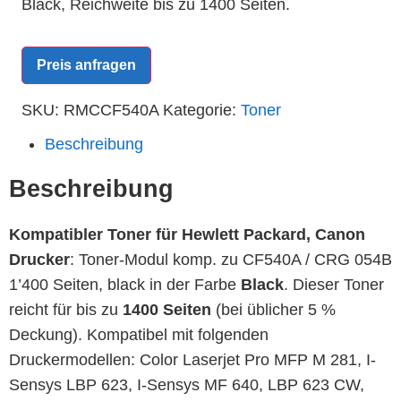
Black, Reichweite bis zu 1400 Seiten.
Preis anfragen
SKU:
RMCCF540A
Kategorie:
Toner
Beschreibung
Beschreibung
Kompatibler Toner für Hewlett Packard, Canon
Drucker
: Toner-Modul komp. zu CF540A / CRG 054B
1’400 Seiten, black in der Farbe
Black
. Dieser Toner
reicht für bis zu
1400 Seiten
(bei üblicher 5 %
Deckung). Kompatibel mit folgenden
Druckermodellen: Color Laserjet Pro MFP M 281, I-
Sensys LBP 623, I-Sensys MF 640, LBP 623 CW,