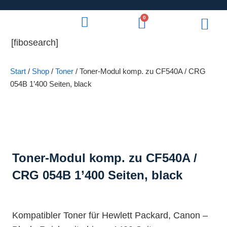
0
[fibosearch]
Start
/
Shop
/
Toner
/ Toner-Modul komp. zu CF540A / CRG
054B 1’400 Seiten, black
Toner-Modul komp. zu CF540A /
CRG 054B 1’400 Seiten, black
Kompatibler Toner für Hewlett Packard, Canon –