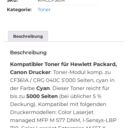
SKU:
RMCCF361A
Kategorie:
Toner
Beschreibung
Beschreibung
Kompatibler Toner für Hewlett Packard,
Canon Drucker
: Toner-Modul komp. zu
CF361A / CRG 040C 5’000 Seiten, cyan in
der Farbe
Cyan
. Dieser Toner reicht für
bis zu
5000 Seiten
(bei üblicher 5 %
Deckung). Kompatibel mit folgenden
Druckermodellen: Color Laserjet
managed MFP M 577 DNM, I-Sensys-LBP