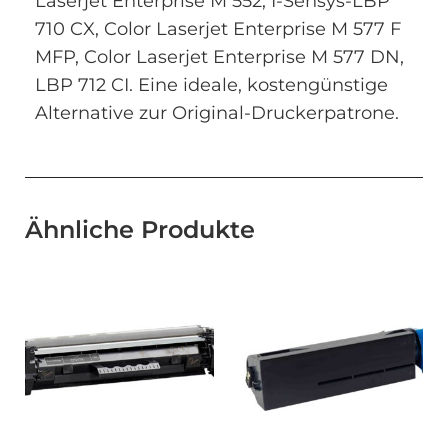
Laserjet Enterprise M 552, I-Sensys-LBP
710 CX, Color Laserjet Enterprise M 577 F
MFP, Color Laserjet Enterprise M 577 DN,
LBP 712 CI. Eine ideale, kostengünstige
Alternative zur Original-Druckerpatrone.
Ähnliche Produkte