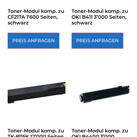
Toner-Modul komp. zu
Toner-Modul komp. zu
CF217A 1’600 Seiten,
OKI B411 3’000 Seiten,
schwarz
schwarz
PREIS ANFRAGEN
PREIS ANFRAGEN
Toner-Modul komp. zu
Toner-Modul komp. zu
TK-8115K 12’000 Seiten,
OKI B4400 3’000