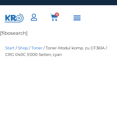
0
[fibosearch]
Start
/
Shop
/
Toner
/ Toner-Modul komp. zu CF361A /
CRG 040C 5’000 Seiten, cyan