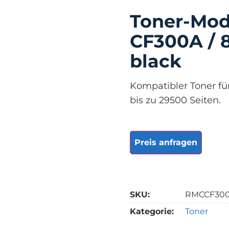
Toner-Mod
CF300A / 8
black
Kompatibler Toner fü
bis zu 29500 Seiten.
Preis anfragen
SKU:
RMCCF30
Kategorie:
Toner