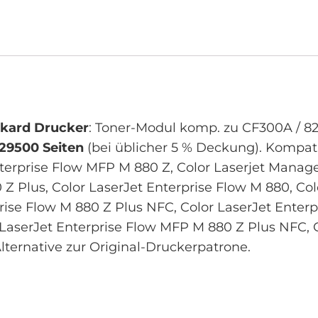
ckard Drucker
: Toner-Modul komp. zu CF300A / 827
29500 Seiten
(bei üblicher 5 % Deckung). Kompat
terprise Flow MFP M 880 Z, Color Laserjet Mana
 Z Plus, Color LaserJet Enterprise Flow M 880, C
ise Flow M 880 Z Plus NFC, Color LaserJet Enterp
 LaserJet Enterprise Flow MFP M 880 Z Plus NFC, 
lternative zur Original-Druckerpatrone.