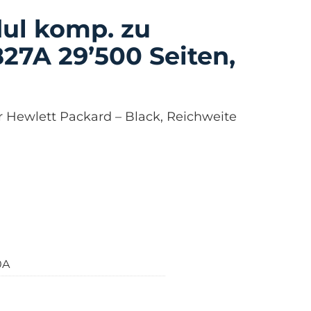
ul komp. zu
27A 29’500 Seiten,
r Hewlett Packard – Black, Reichweite
0A