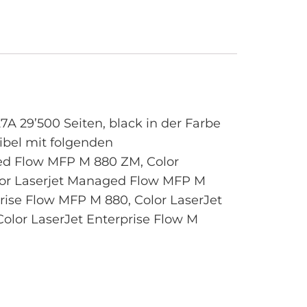
A 29’500 Seiten, black in der Farbe
ibel mit folgenden
ged Flow MFP M 880 ZM, Color
olor Laserjet Managed Flow MFP M
rise Flow MFP M 880, Color LaserJet
Color LaserJet Enterprise Flow M