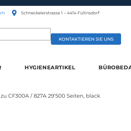
.ch
Schneckelerstrasse 1 – 4414 Füllinsdorf
KONTAKTIEREN SIE UNS
R
HYGIENEARTIKEL
BÜROBED
zu CF300A / 827A 29’500 Seiten, black