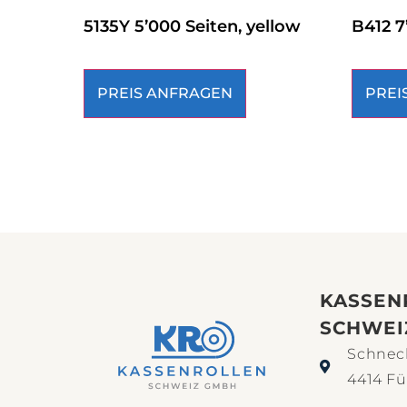
5135Y 5’000 Seiten, yellow
B412 7
PREIS ANFRAGEN
PREI
KASSEN
SCHWEI
Schneck
4414 Fü