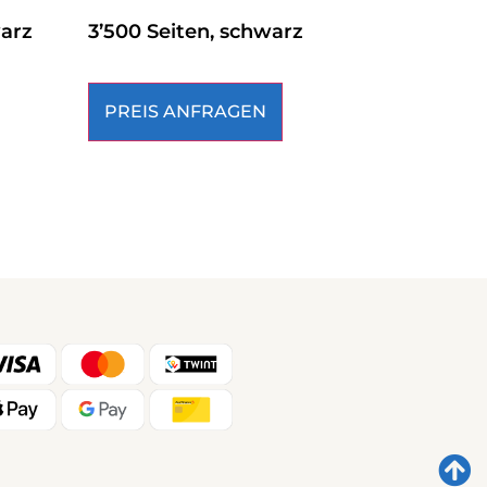
warz
3’500 Seiten, schwarz
PREIS ANFRAGEN