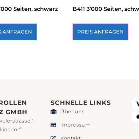
’000 Seiten, schwarz
B411 3’000 Seiten, sch
S ANFRAGEN
PREIS ANFRAGEN
ROLLEN
SCHNELLE LINKS​
Z GMBH
Über uns
elerstrasse 1
Impressum
llinsdorf
Kontakt