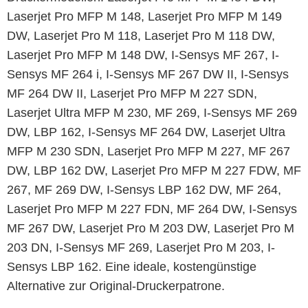
Laserjet Pro MFP M 148, Laserjet Pro MFP M 149
DW, Laserjet Pro M 118, Laserjet Pro M 118 DW,
Laserjet Pro MFP M 148 DW, I-Sensys MF 267, I-
Sensys MF 264 i, I-Sensys MF 267 DW II, I-Sensys
MF 264 DW II, Laserjet Pro MFP M 227 SDN,
Laserjet Ultra MFP M 230, MF 269, I-Sensys MF 269
DW, LBP 162, I-Sensys MF 264 DW, Laserjet Ultra
MFP M 230 SDN, Laserjet Pro MFP M 227, MF 267
DW, LBP 162 DW, Laserjet Pro MFP M 227 FDW, MF
267, MF 269 DW, I-Sensys LBP 162 DW, MF 264,
Laserjet Pro MFP M 227 FDN, MF 264 DW, I-Sensys
MF 267 DW, Laserjet Pro M 203 DW, Laserjet Pro M
203 DN, I-Sensys MF 269, Laserjet Pro M 203, I-
Sensys LBP 162. Eine ideale, kostengünstige
Alternative zur Original-Druckerpatrone.