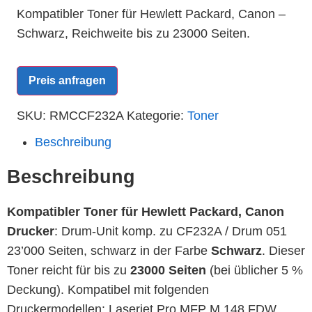
Kompatibler Toner für Hewlett Packard, Canon –
Schwarz, Reichweite bis zu 23000 Seiten.
Preis anfragen
SKU:
RMCCF232A
Kategorie:
Toner
Beschreibung
Beschreibung
Kompatibler Toner für Hewlett Packard, Canon
Drucker
: Drum-Unit komp. zu CF232A / Drum 051
23’000 Seiten, schwarz in der Farbe
Schwarz
. Dieser
Toner reicht für bis zu
23000 Seiten
(bei üblicher 5 %
Deckung). Kompatibel mit folgenden
Druckermodellen: Laserjet Pro MFP M 148 FDW,