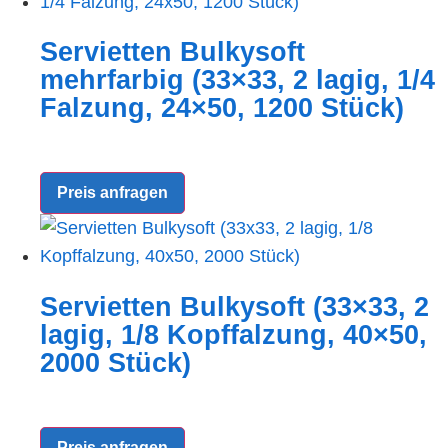
Servietten Bulkysoft
mehrfarbig (33×33, 2 lagig, 1/4
Falzung, 24×50, 1200 Stück)
Preis anfragen
Servietten Bulkysoft (33×33, 2
lagig, 1/8 Kopffalzung, 40×50,
2000 Stück)
Preis anfragen