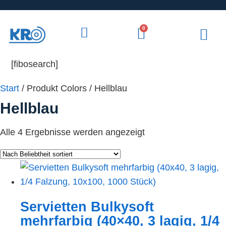
0
[fibosearch]
Start
/ Produkt Colors / Hellblau
Hellblau
Alle 4 Ergebnisse werden angezeigt
Servietten Bulkysoft
mehrfarbig (40×40, 3 lagig, 1/4