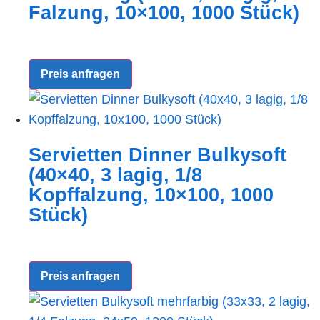
Falzung, 10×100, 1000 Stück)
Preis anfragen
Servietten Dinner Bulkysoft
(40×40, 3 lagig, 1/8
Kopffalzung, 10×100, 1000
Stück)
Preis anfragen