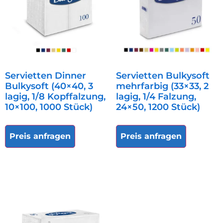
Servietten Dinner
Servietten Bulkysoft
Bulkysoft (40×40, 3
mehrfarbig (33×33, 2
lagig, 1/8 Kopffalzung,
lagig, 1/4 Falzung,
10×100, 1000 Stück)
24×50, 1200 Stück)
Preis anfragen
Preis anfragen