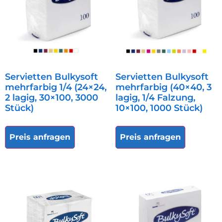
Servietten Bulkysoft
Servietten Bulkysoft
mehrfarbig 1/4 (24×24,
mehrfarbig (40×40, 3
2 lagig, 30×100, 3000
lagig, 1/4 Falzung,
Stück)
10×100, 1000 Stück)
Preis anfragen
Preis anfragen