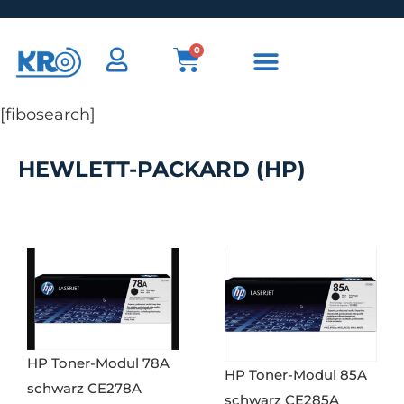
0
[fibosearch]
HEWLETT-PACKARD (HP)
HP Toner-Modul 78A
HP Toner-Modul 85A
schwarz CE278A
schwarz CE285A